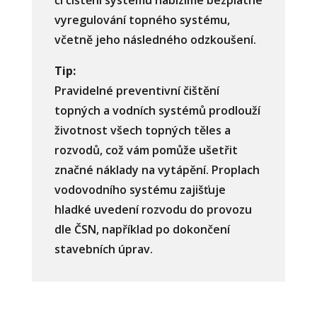
či čištění systému nabízíme bezplatné
vyregulování topného systému,
včetně jeho následného odzkoušení.
Tip:
Pravidelné preventivní čištění
topných a vodních systémů prodlouží
životnost všech topných těles a
rozvodů, což vám pomůže ušetřit
značné náklady na vytápění. Proplach
vodovodního systému zajišťuje
hladké uvedení rozvodu do provozu
dle ČSN, například po dokončení
stavebních úprav.