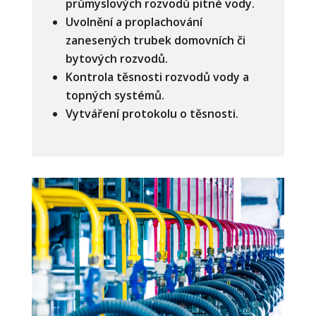
průmyslových rozvodů pitné vody.
Uvolnění a proplachování
zanesených trubek domovních či
bytových rozvodů.
Kontrola těsnosti rozvodů vody a
topných systémů.
Vytváření protokolu o těsnosti.