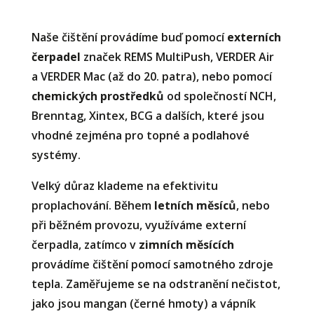
Naše čištění provádíme buď pomocí
externích
čerpadel
značek REMS MultiPush, VERDER Air
a VERDER Mac (až do 20. patra), nebo pomocí
chemických prostředků
od společností NCH,
Brenntag, Xintex, BCG a dalších, které jsou
vhodné zejména pro topné a podlahové
systémy.
Velký důraz klademe na efektivitu
proplachování. Během
letních měsíců
, nebo
při běžném provozu, využíváme externí
čerpadla, zatímco v
zimních měsících
provádíme čištění pomocí samotného zdroje
tepla. Zaměřujeme se na odstranění nečistot,
jako jsou mangan (černé hmoty) a vápník