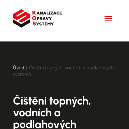
Úvod
|
Čištění topných, vodních a podlahových
systémů
Čištění topných,
vodních a
podlahových